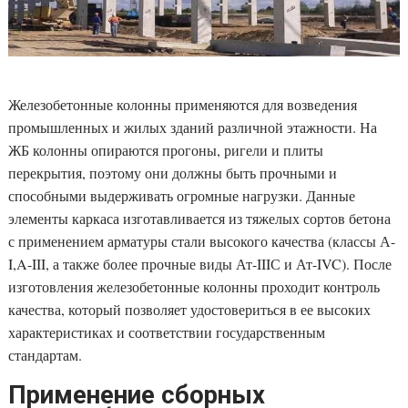
Железобетонные колонны применяются для возведения
промышленных и жилых зданий различной этажности. На
ЖБ колонны опираются прогоны, ригели и плиты
перекрытия, поэтому они должны быть прочными и
способными выдерживать огромные нагрузки. Данные
элементы каркаса изготавливается из тяжелых сортов бетона
с применением арматуры стали высокого качества (классы А-
I,A-III, а также более прочные виды Ат-IIIС и Ат-IVC). После
изготовления железобетонные колонны проходит контроль
качества, который позволяет удостовериться в ее высоких
характеристиках и соответствии государственным
стандартам.
Применение сборных