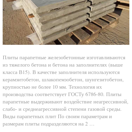
Плиты парапетные железобетонные изготавливаются
из тяжелого бетона и бетона на заполнителях (выше
класса В15). В качестве заполнителя используются
керамзитобетон, шлакопемзобетон, шунгезитобетон,
крупностью не более 10 мм. Технология их
производства соответствует ГОСТу 6786-80. Плиты
парапетные выдерживают воздействие неагрессивной,
слабо- и среднеагрессивной степени газовой среды.
Виды парапетных плит По своим параметрам и
размерам плиты подразделяются на 2 …