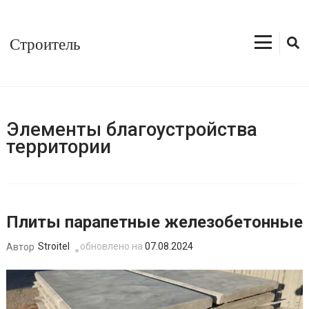
Перейти
к
Строитель
содержимому
(нажмите
Enter)
Элементы благоустройства
территории
Плиты парапетные железобетонные
Stroitel
обновлено на
07.08.2024
Автор