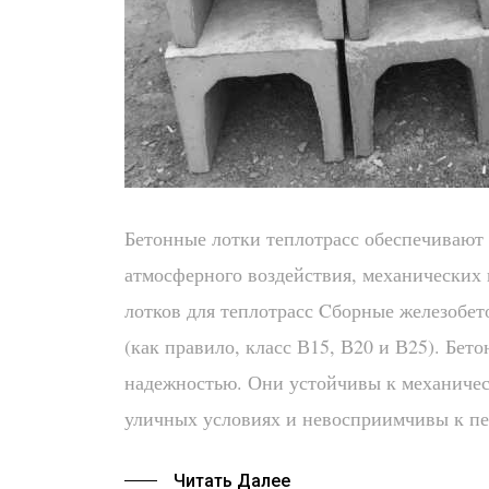
Бетонные лотки теплотрасс обеспечивают
атмосферного воздействия, механических
лотков для теплотрасс Cборные железобет
(как правило, класс В15, В20 и В25). Бе
надежностью. Они устойчивы к механичес
уличных условиях и невосприимчивы к п
Читать Далее