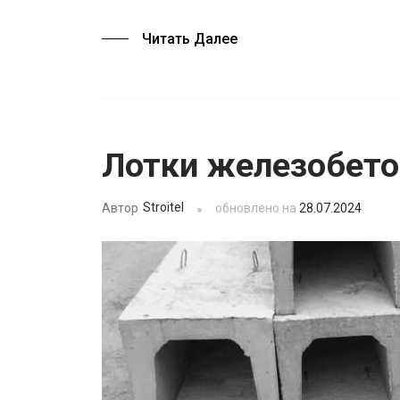
Читать Далее
Лотки железобет
Stroitel
обновлено на
28.07.2024
Автор