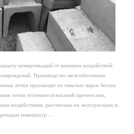
 защиту коммуникаций от внешних воздействий:
 повреждений. Производство железобетонных
онные лотки производят из тяжелых марок бетона
тонные лотки отличаются высокой прочностью,
ким воздействиям, рассчитаны на эксплуатацию в
ерепадам температур …