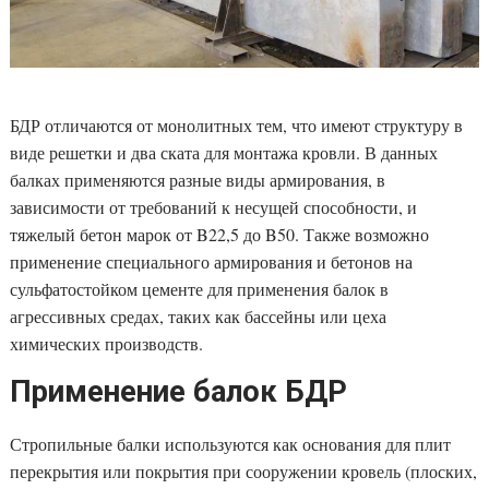
БДР отличаются от монолитных тем, что имеют структуру в
виде решетки и два ската для монтажа кровли. В данных
балках применяются разные виды армирования, в
зависимости от требований к несущей способности, и
тяжелый бетон марок от B22,5 до B50. Также возможно
применение специального армирования и бетонов на
сульфатостойком цементе для применения балок в
агрессивных средах, таких как бассейны или цеха
химических производств.
Применение балок БДР
Стропильные балки используются как основания для плит
перекрытия или покрытия при сооружении кровель (плоских,