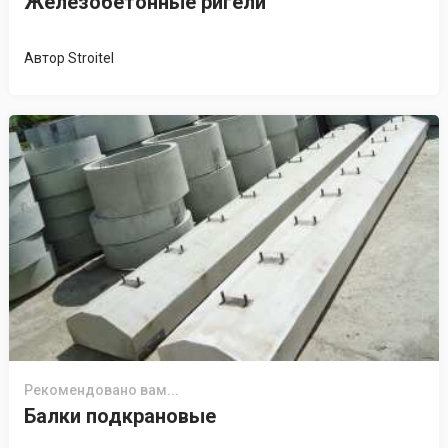
Железобетонные ригели
Автор
Stroitel
Рекомендовано вам...
Балки подкрановые