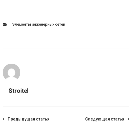
Элементы инженерных сетей
Stroitel
Навигация
Предыдущая статья
Следующая статья
по