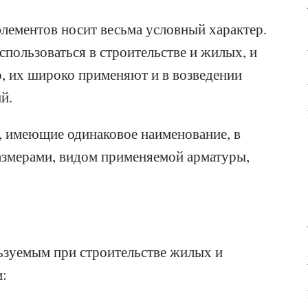
лементов носит весьма условный характер.
спользоваться в строительстве и жилых, и
, их широко применяют и в возведении
й.
я, имеющие одинаковое наименование, в
азмерами, видом применяемой арматуры,
ьзуемым при строительстве жилых и
: