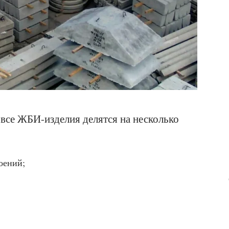
все ЖБИ-изделия делятся на несколько
оений;