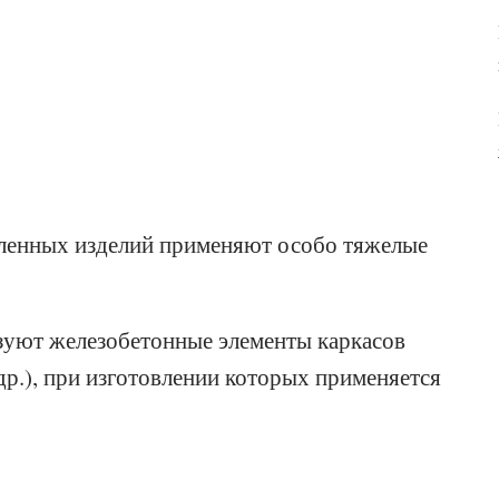
ленных изделий применяют особо тяжелые
ьзуют железобетонные элементы каркасов
др.), при изготовлении которых применяется