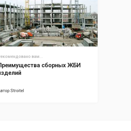
екомендовано вам...
Преимущества сборных ЖБИ
изделий
Автор
Stroitel