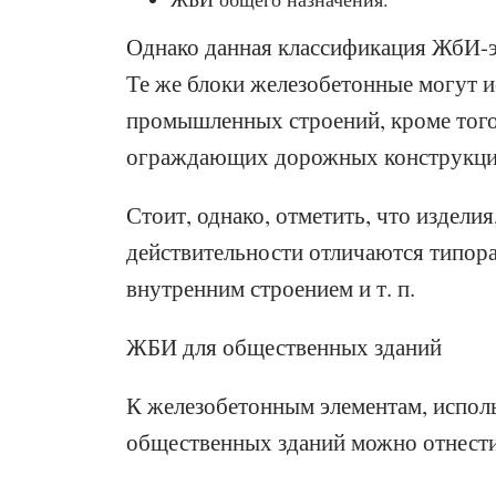
Однако данная классификация ЖбИ-э
Те же блоки железобетонные могут и
промышленных строений, кроме того
ограждающих дорожных конструкци
Стоит, однако, отметить, что издели
действительности отличаются типор
внутренним строением и т. п.
ЖБИ для общественных зданий
К железобетонным элементам, испол
общественных зданий можно отнести