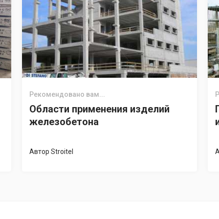
Рекомендовано вам...
Р
Области применения изделий
железобетона
Автор
Stroitel